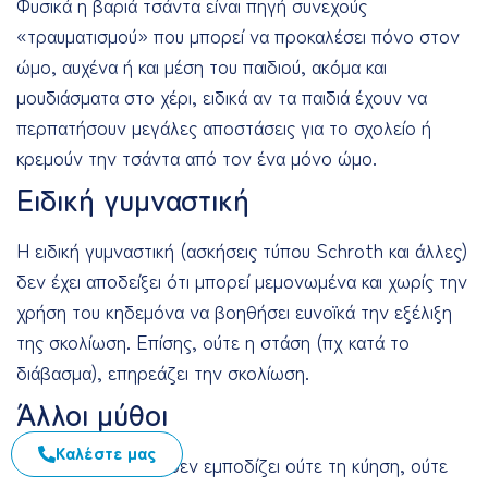
Φυσικά η βαριά τσάντα είναι πηγή συνεχούς
«τραυματισμού» που μπορεί να προκαλέσει πόνο στον
ώμο, αυχένα ή και μέση του παιδιού, ακόμα και
μουδιάσματα στο χέρι, ειδικά αν τα παιδιά έχουν να
περπατήσουν μεγάλες αποστάσεις για το σχολείο ή
κρεμούν την τσάντα από τον ένα μόνο ώμο.
Ειδική γυμναστική
Η ειδική γυμναστική (ασκήσεις τύπου Schroth και άλλες)
δεν έχει αποδείξει ότι μπορεί μεμονωμένα και χωρίς την
χρήση του κηδεμόνα να βοηθήσει ευνοϊκά την εξέλιξη
της σκολίωση. Επίσης, ούτε η στάση (πχ κατά το
διάβασμα), επηρεάζει την σκολίωση.
Άλλοι μύθοι
Καλέστε μας
Τέλος η σκολίωση δεν εμποδίζει ούτε τη κύηση, ούτε