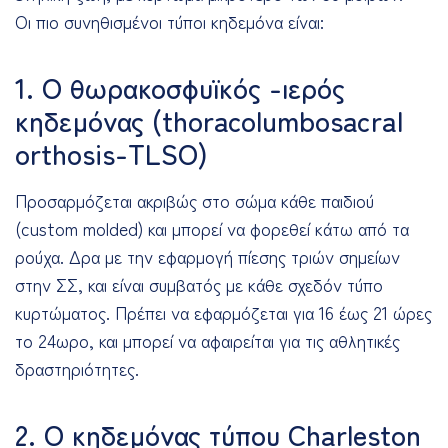
Οι πιο συνηθισμένοι τύποι κηδεμόνα είναι:
1. Ο θωρακοσφυϊκός -ιερός
κηδεμόνας (thoracolumbosacral
orthosis-TLSO)
Προσαρμόζεται ακριβώς στο σώμα κάθε παιδιού
(custom molded) και μπορεί να φορεθεί κάτω από τα
ρούχα. Δρα με την εφαρμογή πίεσης τριών σημείων
στην ΣΣ, και είναι συμβατός με κάθε σχεδόν τύπο
κυρτώματος. Πρέπει να εφαρμόζεται για 16 έως 21 ώρες
το 24ωρο, και μπορεί να αφαιρείται για τις αθλητικές
δραστηριότητες.
2. Ο κηδεμόνας τύπου Charleston