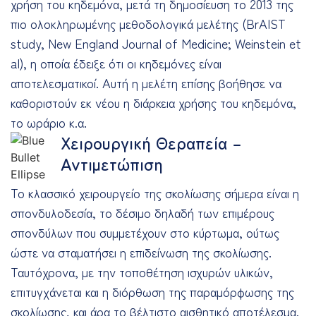
χρήση του κηδεμόνα, μετά τη δημοσίευση το 2013 της
πιο ολοκληρωμένης μεθοδολογικά μελέτης (BrAIST
study, New England Journal of Medicine; Weinstein et
al), η οποία έδειξε ότι οι κηδεμόνες είναι
αποτελεσματικοί. Αυτή η μελέτη επίσης βοήθησε να
καθοριστούν εκ νέου η διάρκεια χρήσης του κηδεμόνα,
το ωράριο κ.α.
Χειρουργική Θεραπεία –
Αντιμετώπιση
Το κλασσικό χειρουργείο της σκολίωσης σήμερα είναι η
σπονδυλοδεσία, το δέσιμο δηλαδή των επιμέρους
σπονδύλων που συμμετέχουν στο κύρτωμα, ούτως
ώστε να σταματήσει η επιδείνωση της σκολίωσης.
Ταυτόχρονα, με την τοποθέτηση ισχυρών υλικών,
επιτυγχάνεται και η διόρθωση της παραμόρφωσης της
σκολίωσης, και άρα το βέλτιστο αισθητικό αποτέλεσμα.