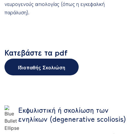
νευρογενούς αιτιολογίας (όπως η εγκεφαλική
παράλυση).
Κατεβάστε τα pdf
Ιδιοπαθής Σκολιώση
Εκφυλιστική ή σκολίωση των
ενηλίκων (degenerative scoliosis)