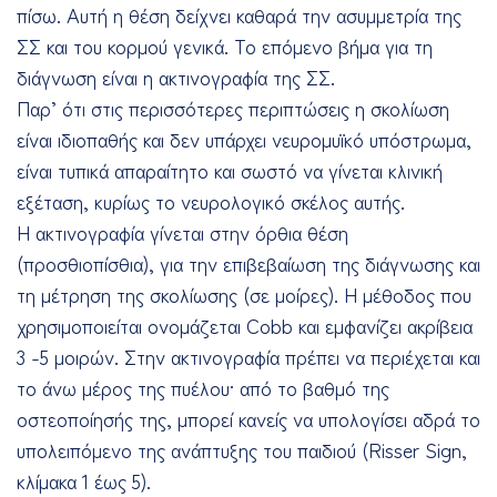
πίσω. Αυτή η θέση δείχνει καθαρά την ασυμμετρία της
ΣΣ και του κορμού γενικά. Το επόμενο βήμα για τη
διάγνωση είναι η ακτινογραφία της ΣΣ.
Παρ’ ότι στις περισσότερες περιπτώσεις η σκολίωση
είναι ιδιοπαθής και δεν υπάρχει νευρομυϊκό υπόστρωμα,
είναι τυπικά απαραίτητο και σωστό να γίνεται κλινική
εξέταση, κυρίως το νευρολογικό σκέλος αυτής.
Η ακτινογραφία γίνεται στην όρθια θέση
(προσθιοπίσθια), για την επιβεβαίωση της διάγνωσης και
τη μέτρηση της σκολίωσης (σε μοίρες). Η μέθοδος που
χρησιμοποιείται ονομάζεται Cobb και εμφανίζει ακρίβεια
3 -5 μοιρών. Στην ακτινογραφία πρέπει να περιέχεται και
το άνω μέρος της πυέλου· από το βαθμό της
οστεοποίησής της, μπορεί κανείς να υπολογίσει αδρά το
υπολειπόμενο της ανάπτυξης του παιδιού (Risser Sign,
κλίμακα 1 έως 5).