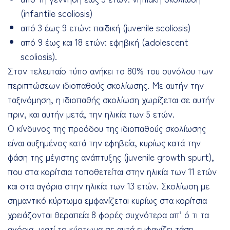
(infantile scoliosis)
από 3 έως 9 ετών: παιδική (juvenile scoliosis)
από 9 έως και 18 ετών: εφηβική (adolescent
scoliosis).
Στον τελευταίο τύπο ανήκει το 80% του συνόλου των
περιπτώσεων ιδιοπαθούς σκολίωσης. Με αυτήν την
ταξινόμηση, η ιδιοπαθής σκολίωση χωρίζεται σε αυτήν
πριν, και αυτήν μετά, την ηλικία των 5 ετών.
Ο κίνδυνος της προόδου της ιδιοπαθούς σκολίωσης
είναι αυξημένος κατά την εφηβεία, κυρίως κατά την
φάση της μέγιστης ανάπτυξης (juvenile growth spurt),
που στα κορίτσια τοποθετείται στην ηλικία των 11 ετών
και στα αγόρια στην ηλικία των 13 ετών. Σκολίωση με
σημαντικό κύρτωμα εμφανίζεται κυρίως στα κορίτσια
χρειάζονται θεραπεία 8 φορές συχνότερα απ’ ό τι τα
αγόρια, γιατί το κύρτωμα σε αυτά εμφανίζει τάση