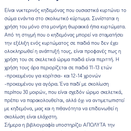
Είναι νυκτερινός κηδεμόνας που ουσιαστικά κυρτώνει το
σώμα ενάντια στο σκολιωτικό κύρτωμα. Συνίσταται η
χρήση του μόνο στα μονήρη θωρακικά ήπια κυρτώματα.
Από τη στιγμή που ο κηδεμόνας μπορεί να σταματήσει
την εξέλιξη ενός κυρτώματος σε παιδιά που δεν έχει
ολοκληρωθεί η ανάπτυξή τους, είναι προφανές πως η
χρήση του σε σκελετικά ώριμα παιδιά είναι περιττή. Η
χρήση τους άρα περιορίζεται σε παιδιά 11-13 ετών
-προκειμένου για κορίτσια- και 12-14 χρονών
-προκειμένου για αγόρια. Ένα παιδί με σκολίωση
περίπου 30 μοιρών, που είναι σχεδόν ώριμο σκελετικά,
πρέπει να παρακολουθείται, αλλά όχι να αντιμετωπιστεί
με κηδεμόνα, μιας και η πιθανότητα να επιδεινωθεί η
σκολίωση είναι ελάχιστη.
Σήμερα η βιβλιογραφία υποστηρίζει ΑΠΟΛΥΤΑ την