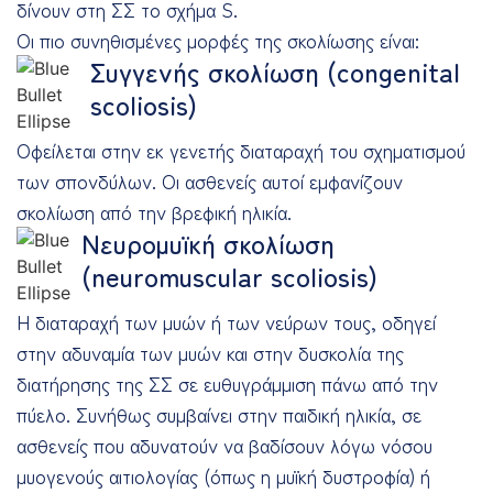
δίνουν στη ΣΣ το σχήμα S.
Οι πιο συνηθισμένες μορφές της σκολίωσης είναι:
Συγγενής σκολίωση (congenital
scoliosis)
Οφείλεται στην εκ γενετής διαταραχή του σχηματισμού
των σπονδύλων. Οι ασθενείς αυτοί εμφανίζουν
σκολίωση από την βρεφική ηλικία.
Νευρομυϊκή σκολίωση
(neuromuscular scoliosis)
Η διαταραχή των μυών ή των νεύρων τους, οδηγεί
στην αδυναμία των μυών και στην δυσκολία της
διατήρησης της ΣΣ σε ευθυγράμμιση πάνω από την
πύελο. Συνήθως συμβαίνει στην παιδική ηλικία, σε
ασθενείς που αδυνατούν να βαδίσουν λόγω νόσου
μυογενούς αιτιολογίας (όπως η μυϊκή δυστροφία) ή