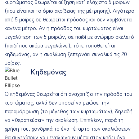
κυρτώματος θεωρείται αύξηση κατ’ ελάχιστο 5 μοιρών
(που είναι και το όριο ακρίβειας της μέτρησης). Λιγότερο
από 5 μοίρες δε θεωρείται πρόοδος και δεν λαμβάνεται
κανένα μέτρο. Αν η πρόοδος του κυρτώματος είναι
μεγαλύτερη των 5 μοιρών, σε παιδί με ανώριμο σκελετό
(παιδί που ακόμα μεγαλώνει), τότε τοποθετείται
κηδεμόνας, αν η σκολίωση ξεπερνάει συνολικά τις 20
μοίρες.
Κηδεμόνας
Ο κηδεμόνας θεωρείται ότι αναχαιτίζει την πρόοδο του
κυρτώματος, αλλά δεν μπορεί να μειώσει την
παραμόρφωση (το μέγεθος των κυρτωμάτων), δηλαδή
να «θεραπεύσει» την σκολίωση. Επιπλέον, παρά τη
χρήση του, χονδρικά το ένα τέταρτο των σκολιώσεων
θα συνεχίσουν να μεγαλώνουν μέσα στον κηδεμόνα.