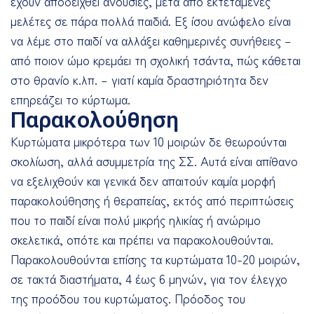
έχουν αποδειχθεί ανούσιες, μετά από εκτεταμένες
μελέτες σε πάρα πολλά παιδιά. Εξ ίσου ανώφελο είναι
να λέμε στο παιδί να αλλάξει καθημερινές συνήθειες –
από ποιον ώμο κρεμάει τη σχολική τσάντα, πώς κάθεται
στο θρανίο κ.λπ. – γιατί καμία δραστηριότητα δεν
επηρεάζει το κύρτωμα.
Παρακολούθηση
Κυρτώματα μικρότερα των 10 μοιρών δε θεωρούνται
σκολίωση, αλλά ασυμμετρία της ΣΣ. Αυτά είναι απίθανο
να εξελιχθούν και γενικά δεν απαιτούν καμία μορφή
παρακολούθησης ή θεραπείας, εκτός από περιπτώσεις
που το παιδί είναι πολύ μικρής ηλικίας ή ανώριμο
σκελετικά, οπότε και πρέπει να παρακολουθούνται.
Παρακολουθούνται επίσης τα κυρτώματα 10-20 μοιρών,
σε τακτά διαστήματα, 4 έως 6 μηνών, για τον έλεγχο
της προόδου του κυρτώματος. Πρόοδος του