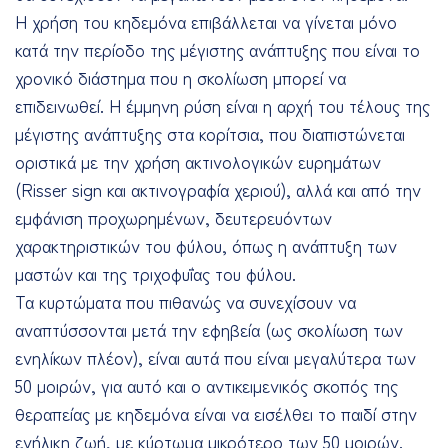
Η χρήση του κηδεμόνα επιβάλλεται να γίνεται μόνο
κατά την περίοδο της μέγιστης ανάπτυξης που είναι το
χρονικό διάστημα που η σκολίωση μπορεί να
επιδεινωθεί. Η έμμηνη ρύση είναι η αρχή του τέλους της
μέγιστης ανάπτυξης στα κορίτσια, που διαπιστώνεται
οριστικά με την χρήση ακτινολογικών ευρημάτων
(Risser sign και ακτινογραφία χεριού), αλλά και από την
εμφάνιση προχωρημένων, δευτερευόντων
χαρακτηριστικών του φύλου, όπως η ανάπτυξη των
μαστών και της τριχοφυΐας του φύλου.
Τα κυρτώματα που πιθανώς να συνεχίσουν να
αναπτύσσονται μετά την εφηβεία (ως σκολίωση των
ενηλίκων πλέον), είναι αυτά που είναι μεγαλύτερα των
50 μοιρών, για αυτό και ο αντικειμενικός σκοπός της
θεραπείας με κηδεμόνα είναι να εισέλθει το παιδί στην
ενήλικη ζωή, με κύρτωμα μικρότερο των 50 μοιρών.