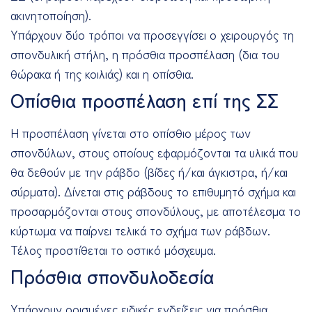
ακινητοποίηση).
Υπάρχουν δύο τρόποι να προσεγγίσει ο χειρουργός τη
σπονδυλική στήλη, η πρόσθια προσπέλαση (δια του
θώρακα ή της κοιλιάς) και η οπίσθια.
Οπίσθια προσπέλαση επί της ΣΣ
Η προσπέλαση γίνεται στο οπίσθιο μέρος των
σπονδύλων, στους οποίους εφαρμόζονται τα υλικά που
θα δεθούν με την ράβδο (βίδες ή/και άγκιστρα, ή/και
σύρματα). Δίνεται στις ράβδους το επιθυμητό σχήμα και
προσαρμόζονται στους σπονδύλους, με αποτέλεσμα το
κύρτωμα να παίρνει τελικά το σχήμα των ράβδων.
Τέλος προστίθεται το οστικό μόσχευμα.
Πρόσθια σπονδυλοδεσία
Υπάρχουν ορισμένες ειδικές ενδείξεις για πρόσθια