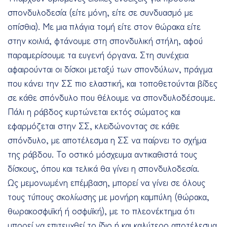
σπονδυλοδεσία (είτε μόνη, είτε σε συνδυασμό με
οπίσθια). Με μια πλάγια τομή είτε στον θώρακα είτε
στην κοιλιά, φτάνουμε στη σπονδυλική στήλη, αφού
παραμερίσουμε τα ευγενή όργανα. Στη συνέχεια
αφαιρούνται οι δίσκοι μεταξύ των σπονδύλων, πράγμα
που κάνει την ΣΣ πιο ελαστική, και τοποθετούνται βίδες
σε κάθε σπόνδυλο που θέλουμε να σπονδυλοδέσουμε.
Πάλι η ράβδος κυρτώνεται εκτός σώματος και
εφαρμόζεται στην ΣΣ, κλειδώνοντας σε κάθε
σπόνδυλο, με αποτέλεσμα η ΣΣ να παίρνει το σχήμα
της ράβδου. Το οστικό μόσχευμα αντικαθιστά τους
δίσκους, όπου και τελικά θα γίνει η σπονδυλοδεσία.
Ως μεμονωμένη επέμβαση, μπορεί να γίνει σε όλους
τους τύπους σκολίωσης με μονήρη καμπύλη (θώρακα,
θωρακοσφυϊκή ή οσφυϊκή), με το πλεονέκτημα ότι
μπορεί να επιτευχθεί το ίδιο ή και καλύτερο αποτέλεσμα