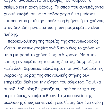
σκύψιμο και η άρση βάρους. Τα σπορ που συνεπάγονται
φυσική επαφή, όπως το ποδόσφαιρο ή το μπάσκετ,
επιτρέπονται μετά την παρέλευση 6μήνου ή και χρόνου,
όταν δηλαδή η ενσωμάτωση των μοσχευμάτων είναι
πλήρης.
Η παρακολούθηση της πορείας της σπονδυλοδεσίας
γίνεται με ακτινογραφίες ανά 6μηνο έως το χρόνο και
μετά μια φορά το χρόνο έως τα 5 χρόνια. Μετά την
επιτυχή ενσωμάτωση του μοσχεύματος, δε χρειάζεται
καμία άλλη θεραπεία. Ειδικότερα, η σπονδυλοδεσία της
θωρακικής μοίρας της σπονδυλικής στήλης δεν
επηρεάζει ιδιαίτερα την κίνηση του σώματος. Τα υλικά
σπονδυλοδεσίας δε χρειάζεται, παρά σε ελάχιστες
περιπτώσεις, να αφαιρεθούν. Το χειρουργείο της
σκολίωσης όπως και γενικά η σκολίωση, δεν έχει σχέση
και δεν επηρεάζει καθόλου τη φυσιολογική κύηση και