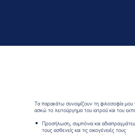
Τα παρακάτω συνοψίζουν τη φιλοσοφία μου γ
ασκώ το λειτούργημα του ιατρού και του εκπα
Προσήλωση, συμπόνια και αδιαπραγμάτευ
τους ασθενείς και τις οικογένειές τους