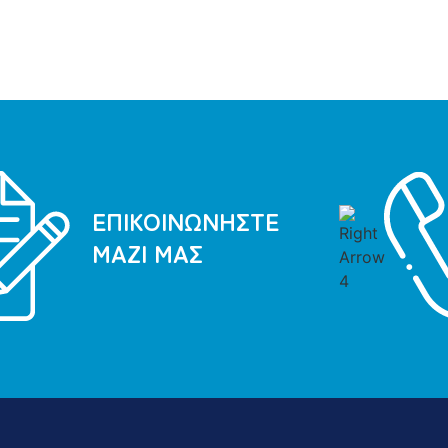
ΕΠΙΚΟΙΝΩΝΗΣΤΕ
ΜΑΖΙ ΜΑΣ