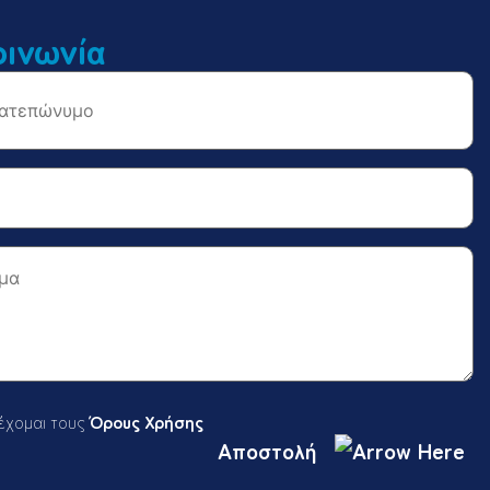
οινωνία
έχομαι τους
Όρους Χρήσης
Αποστολή