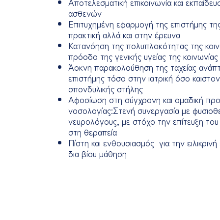
Αποτελεσματική επικοινωνία και εκπαίδε
ασθενών
Επιτυχημένη εφαρμογή της επιστήμης της 
πρακτική αλλά και στην έρευνα
Κατανόηση της πολυπλοκότητας της κοι
πρόοδο της γενικής υγείας της κοινωνίας
Άοκνη παρακολούθηση της ταχείας ανάπτυ
επιστήμης τόσο στην ιατρική όσο καιστον
σπονδυλικής στήλης
Αφοσίωση στη σύγχρονη και ομαδική προ
νοσολογίας:Στενή συνεργασία με φυσιοθ
νευρολόγους, με στόχο την επίτευξη το
στη θεραπεία
Πίστη και ενθουσιασμός για την ειλικρινή
δια βίου μάθηση