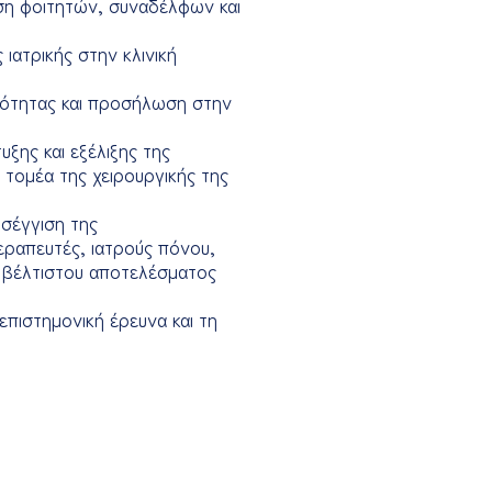
υση φοιτητών, συναδέλφων και
ιατρικής στην κλινική
νότητας και προσήλωση στην
ξης και εξέλιξης της
 τομέα της χειρουργικής της
σέγγιση της
εραπευτές, ιατρούς πόνου,
υ βέλτιστου αποτελέσματος
 επιστημονική έρευνα και τη